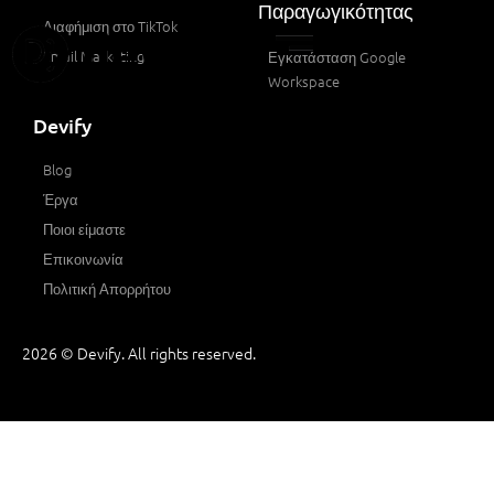
Παραγωγικότητας
Διαφήμιση στο TikTok
Email Marketing
Εγκατάσταση Google
Workspace
Devify
Blog
Έργα
Ποιοι είμαστε
Επικοινωνία
Πολιτική Απορρήτου
2026 © Devify. All rights reserved.